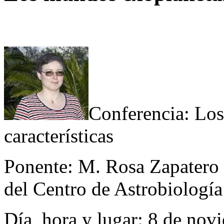
Conferencia: Los
características
Ponente: M. Rosa Zapatero O
del Centro de Astrobiologí
Día, hora y lugar: 8 de novi