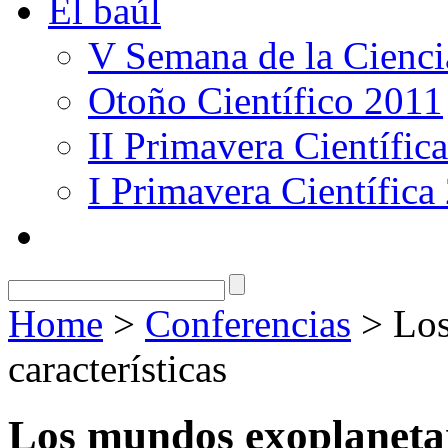
El baúl
V Semana de la Cienci
Otoño Científico 2011
II Primavera Científic
I Primavera Científica
Home
>
Conferencias
> Los
características
Los mundos exoplanetari