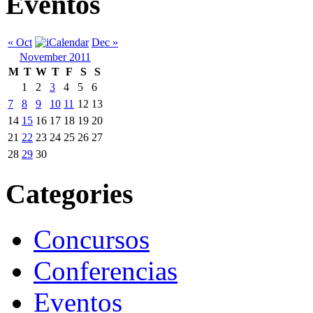
Eventos
« Oct
Dec »
November 2011
M
T
W
T
F
S
S
1
2
3
4
5
6
7
8
9
10
11
12
13
14
15
16
17
18
19
20
21
22
23
24
25
26
27
28
29
30
Categories
Concursos
Conferencias
Eventos