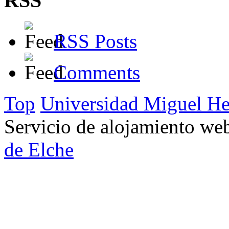
RSS
RSS Posts
Comments
Top
Universidad Miguel He
Servicio de alojamiento w
de Elche