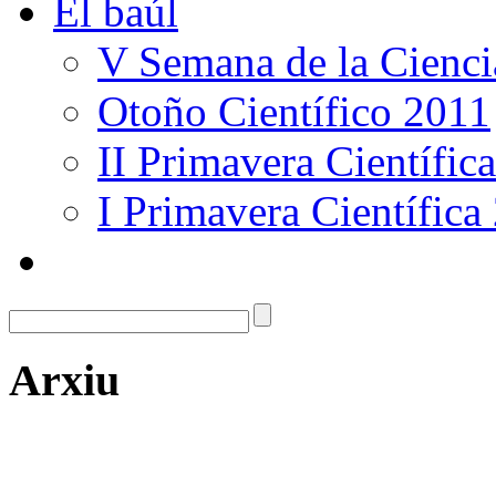
El baúl
V Semana de la Cienci
Otoño Científico 2011
II Primavera Científic
I Primavera Científica
Arxiu