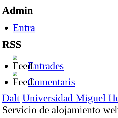
Admin
Entra
RSS
Entrades
Comentaris
Dalt
Universidad Miguel H
Servicio de alojamiento w