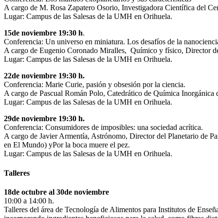
A cargo de M. Rosa Zapatero Osorio, Investigadora Científica del C
Lugar: Campus de las Salesas de la UMH en Orihuela.
15de noviembre 19:30 h
.
Conferencia: Un universo en miniatura. Los desafíos de la nanocienci
A cargo de Eugenio Coronado Miralles, Químico y físico, Director del
Lugar: Campus de las Salesas de la UMH en Orihuela.
22de noviembre 19:30 h.
Conferencia: Marie Curie, pasión y obsesión por la ciencia.
A cargo de Pascual Román Polo, Catedrático de Química Inorgánica 
Lugar: Campus de las Salesas de la UMH en Orihuela.
29de noviembre 19:30 h.
Conferencia: Consumidores de imposibles: una sociedad acrítica.
A cargo de Javier Armentía, Astrónomo, Director del Planetario de P
en El Mundo) yPor la boca muere el pez.
Lugar: Campus de las Salesas de la UMH en Orihuela.
Talleres
18de octubre al 30de noviembre
10:00 a 14:00 h.
Talleres del área de Tecnología de Alimentos para Institutos de Ense