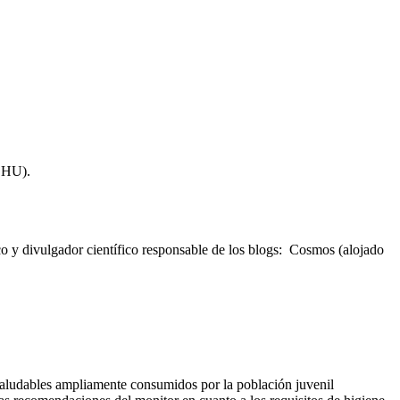
/EHU).
o y divulgador científico responsable de los blogs: Cosmos (alojado
 saludables ampliamente consumidos por la población juvenil