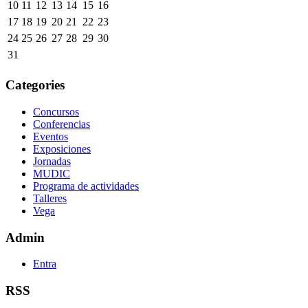
10
11
12
13
14
15
16
17
18
19
20
21
22
23
24
25
26
27
28
29
30
31
Categories
Concursos
Conferencias
Eventos
Exposiciones
Jornadas
MUDIC
Programa de actividades
Talleres
Vega
Admin
Entra
RSS