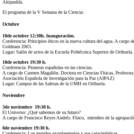
Alejandría.
El programa de la V Semana de la Ciencia:
Octubre
18de octubre 12:30h. Inauguración.
Conferencia: Principios éticos en la nueva cultura del agua. A cargo
Goldman 2003.
Lugar: Salón de actos de la Escuela Politécnica Superior de Orihuela.
18de octubre 19:30 h.
Conferencia: Pioneras españolas en las ciencias.
A cargo de Carmen Magallón. Doctora en Ciencias Físicas, Profesora 
Asociación Española de Investigación para la Paz (AIPAZ)
Lugar: Campus de las Salesas de la UMH en Orihuela.
Noviembre
3de noviembre 19:30 h.
El Universo: ¿Qué sabemos de su futuro?
A cargo de Francisco Reyes Andrés. Físico, miembro de la agrupaci
8de noviembre 19:30 h.
Conferencia: Los mundos exoplanetarios y sus características