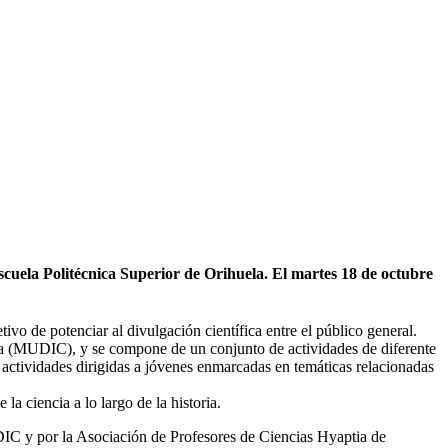
 Escuela Politécnica Superior de Orihuela. El martes 18 de octubre
vo de potenciar al divulgación científica entre el público general.
ura (MUDIC), y se compone de un conjunto de actividades de diferente
n actividades dirigidas a jóvenes enmarcadas en temáticas relacionadas
a ciencia a lo largo de la historia.
DIC y por la Asociación de Profesores de Ciencias Hyaptia de