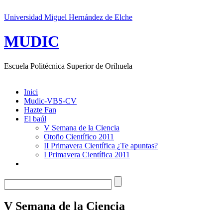
Universidad Miguel Hernández de Elche
MUDIC
Escuela Politécnica Superior de Orihuela
Inici
Mudic-VBS-CV
Hazte Fan
El baúl
V Semana de la Ciencia
Otoño Científico 2011
II Primavera Científica ¿Te apuntas?
I Primavera Científica 2011
V Semana de la Ciencia