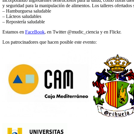
incorporando ingredientes beneficiosos para la salud, como fibras die
y seguridad para la manipulación de alimentos. Los talleres ofertados 
– Hamburguesa saludable
– Lácteos saludables
– Repostería saludable
Estamos en
FaceBook
, en Twitter @mudic_ciencia y en Flickr.
Los patrocinadores que hacen posible este evento: