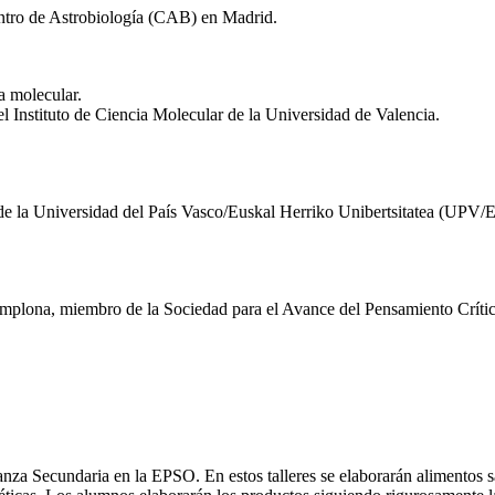
entro de Astrobiología (CAB) en Madrid.
a molecular.
 Instituto de Ciencia Molecular de la Universidad de Valencia.
de la Universidad del País Vasco/Euskal Herriko Unibertsitatea (UPV
amplona, miembro de la Sociedad para el Avance del Pensamiento Crític
ñanza Secundaria en la EPSO. En estos talleres se elaborarán alimentos