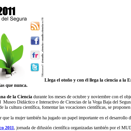
Llega el otoño y con él llega la ciencia a la
ías que nunca.
na de la Ciencia
durante los meses de octubre y noviembre con el objeti
del Museo Didáctico e Interactivo de Ciencias de la Vega Baja del Seg
de la cultura científica, fomentar las vocaciones científicas, se propone
 que la mujer también ha jugado un papel importante en el desarrollo de l
co 2011
, jornada de difusión científica organizadas también por el MU