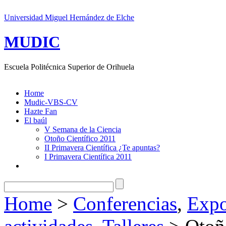
Universidad Miguel Hernández de Elche
MUDIC
Escuela Politécnica Superior de Orihuela
Home
Mudic-VBS-CV
Hazte Fan
El baúl
V Semana de la Ciencia
Otoño Científico 2011
II Primavera Científica ¿Te apuntas?
I Primavera Científica 2011
Home
>
Conferencias
,
Expo