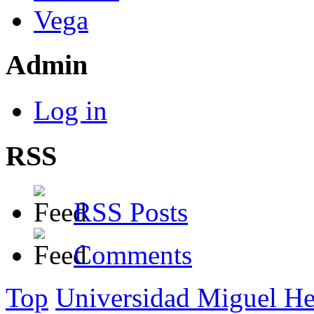
Vega
Admin
Log in
RSS
RSS Posts
Comments
Top
Universidad Miguel He