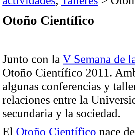
actividades
,
Talleres
> Otoño
Otoño Científico
Junto con la
V Semana de la
Otoño Científico 2011. Am
algunas conferencias y talle
relaciones entre la Universi
secundaria y la sociedad.
El
Otoño Científico
nace de 