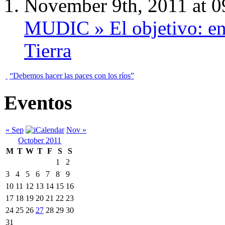
November 9th, 2011 at 0
MUDIC » El objetivo: enc
Tierra
“Debemos hacer las paces con los ríos”
Eventos
« Sep
Nov »
October 2011
M
T
W
T
F
S
S
1
2
3
4
5
6
7
8
9
10
11
12
13
14
15
16
17
18
19
20
21
22
23
24
25
26
27
28
29
30
31