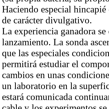
Haciendo especial hincapié e
de carácter divulgativo.
La experiencia ganadora se e
lanzamiento. La sonda ascen
que las especiales condicion
permitirá estudiar el compo
cambios en unas condiciones
un laboratorio en la superfi
estará comunicada continuam
cable y los experimentos se