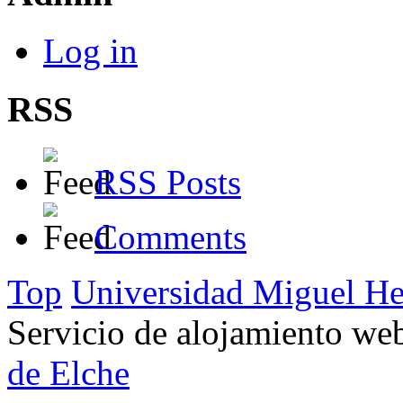
Log in
RSS
RSS Posts
Comments
Top
Universidad Miguel He
Servicio de alojamiento w
de Elche