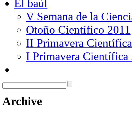
El baúl
V Semana de la Cienci
Otoño Científico 2011
II Primavera Científic
I Primavera Científica
Archive