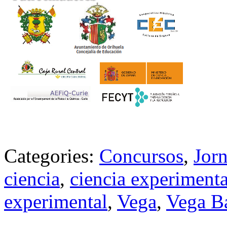
Categories:
Concursos
,
Jor
ciencia
,
ciencia experimenta
experimental
,
Vega
,
Vega Ba