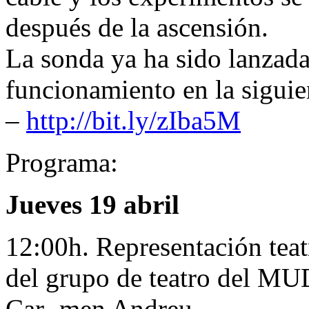
después de la ascensión.
La sonda ya ha sido lanzada
funcionamiento en la siguie
–
http://bit.ly/zIba5M
Programa:
Jueves 19 abril
12:00h. Representación teatr
del grupo de teatro del MUD
Car- men Andreu.