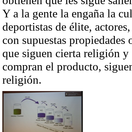
obtienen que les sigue salie
Y a la gente la engaña la cu
deportistas de élite, actore
con supuestas propiedades 
que siguen cierta religión y
compran el producto, siguen
religión.