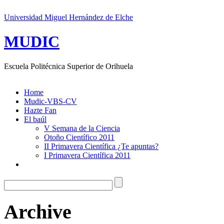
Universidad Miguel Hernández de Elche
MUDIC
Escuela Politécnica Superior de Orihuela
Home
Mudic-VBS-CV
Hazte Fan
El baúl
V Semana de la Ciencia
Otoño Científico 2011
II Primavera Científica ¿Te apuntas?
I Primavera Científica 2011
Archive