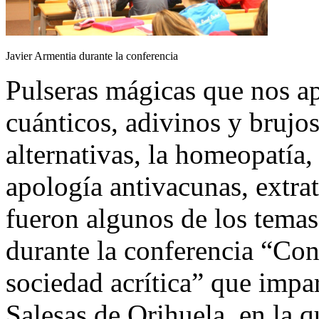
Javier Armentia durante la conferencia
Pulseras mágicas que nos ap
cuánticos, adivinos y brujo
alternativas, la homeopatía,
apología antivacunas, extra
fueron algunos de los tema
durante la conferencia “Co
sociedad acrítica” que impa
Salesas de Orihuela, en la q