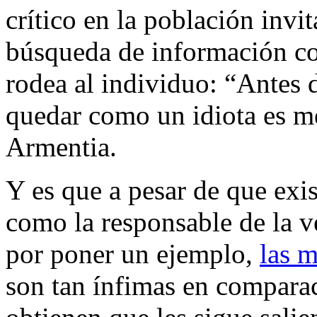
crítico en la población invit
búsqueda de información con
rodea al individuo: “Antes d
quedar como un idiota es me
Armentia.
Y es que a pesar de que exi
como la responsable de la v
por poner un ejemplo,
las m
son tan ínfimas en comparac