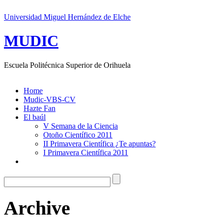
Universidad Miguel Hernández de Elche
MUDIC
Escuela Politécnica Superior de Orihuela
Home
Mudic-VBS-CV
Hazte Fan
El baúl
V Semana de la Ciencia
Otoño Científico 2011
II Primavera Científica ¿Te apuntas?
I Primavera Científica 2011
Archive